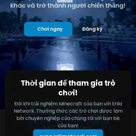
khác và trở thành người chiến thắng!
Chơi ngay
Đăng ký
Thời gian để tham gia trò
chơi!
Đôi khi trải nghiệm Minecraft của bạn với Erila
Network. Thưởng thức các trò chơi được làm
bởi chuyên nghiệp của chúng tôi với bạn bè
của bạn!