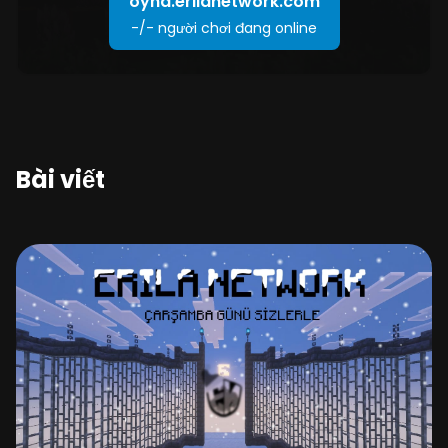
oyna.erilanetwork.com
-/-
người chơi đang online
Bài viết