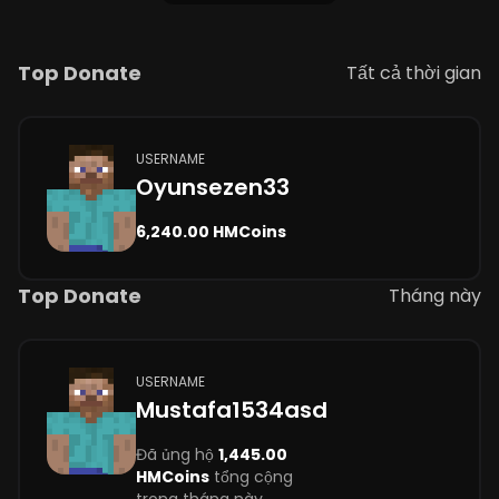
Top Donate
Tất cả thời gian
USERNAME
Oyunsezen33
6,240.00 HMCoins
Top Donate
Tháng này
USERNAME
Mustafa1534asd
Đã ủng hộ
1,445.00
HMCoins
tổng cộng