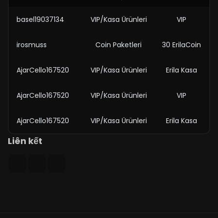
basel19037134
VIP/Kasa Ürünleri
VIP
irosmuss
Coin Paketleri
30 ErilaCoin
AjarCello167520
VIP/Kasa Ürünleri
Erila Kasa
AjarCello167520
VIP/Kasa Ürünleri
VIP
AjarCello167520
VIP/Kasa Ürünleri
Erila Kasa
Liên kết