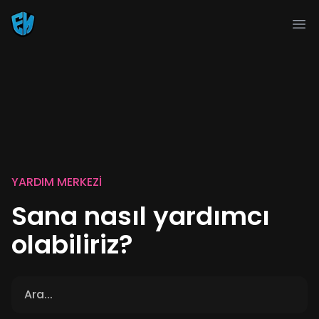
Ope
YARDIM MERKEZI
Sana nasıl yardımcı
olabiliriz?