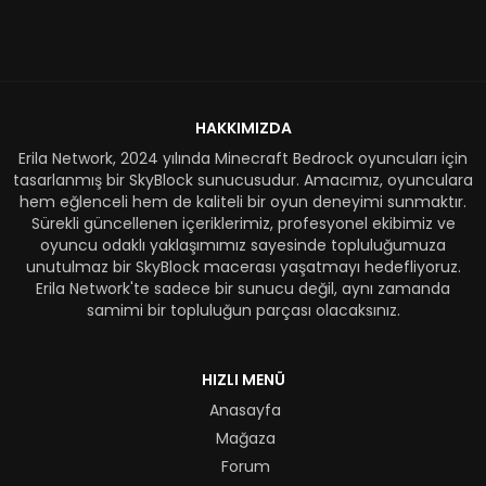
HAKKIMIZDA
Erila Network, 2024 yılında Minecraft Bedrock oyuncuları için
tasarlanmış bir SkyBlock sunucusudur. Amacımız, oyunculara
hem eğlenceli hem de kaliteli bir oyun deneyimi sunmaktır.
Sürekli güncellenen içeriklerimiz, profesyonel ekibimiz ve
oyuncu odaklı yaklaşımımız sayesinde topluluğumuza
unutulmaz bir SkyBlock macerası yaşatmayı hedefliyoruz.
Erila Network'te sadece bir sunucu değil, aynı zamanda
samimi bir topluluğun parçası olacaksınız.
HIZLI MENÜ
Anasayfa
Mağaza
Forum