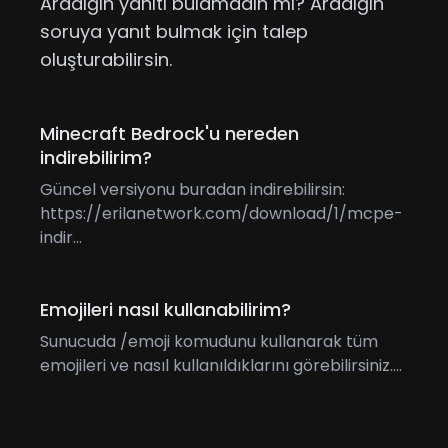
Aradığın yanıtı bulamadın mı? Aradığın
soruya yanıt bulmak için talep
oluşturabilirsin.
Minecraft Bedrock'u nereden
indirebilirim?
Güncel versiyonu buradan indirebilirsin:
https://erilanetwork.com/download/1/mcpe-
indir...
Emojileri nasıl kullanabilirim?
Sunucuda /emoji komudunu kullanarak tüm
emojileri ve nasıl kullanıldıklarını görebilirsiniz....