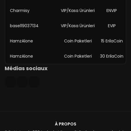
Charmisy
VIP/Kasa Ürünleri
ENVIP
basel19037134
VIP/Kasa Ürünleri
EVIP
HamzAlone
Coin Paketleri
15 ErilaCoin
HamzAlone
Coin Paketleri
30 ErilaCoin
Médias sociaux
À PROPOS