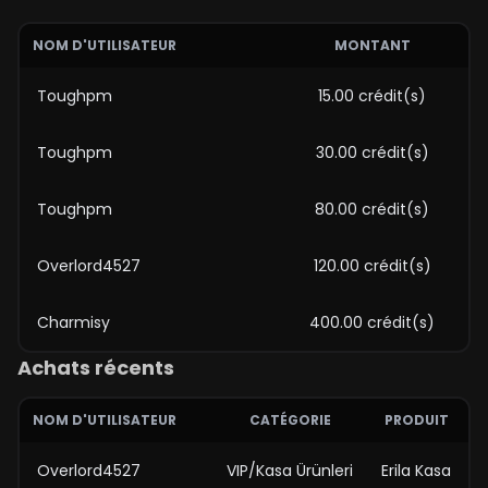
NOM D'UTILISATEUR
MONTANT
Toughpm
15.00 crédit(s)
Toughpm
30.00 crédit(s)
Toughpm
80.00 crédit(s)
Overlord4527
120.00 crédit(s)
Charmisy
400.00 crédit(s)
Achats récents
NOM D'UTILISATEUR
CATÉGORIE
PRODUIT
Overlord4527
VIP/Kasa Ürünleri
Erila Kasa