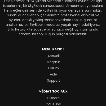
Erila Network, 2024 yılında Minecraft Bedrock oyuncuları için
tasarlanmış bir SkyBlock sunucusudur. Amacımız, oyunculara
hem eğlenceli hem de kaliteli bir oyun deneyimi sunmaktır.
Sürekli güncellenen içeriklerimiz, profesyonel ekibimiz ve
oyuncu odaklı yaklaşımımız sayesinde topluluğumuza
unutulmaz bir SkyBlock macerası yaşatmayı hedefliyoruz.
Erila Network'te sadece bir sunucu değil, aynı zamanda
samimi bir topluluğun parçası olacaksınız.
MENU RAPIDE
Accueil
Magasin
Forum
Aide
Support
MÉDIAS SOCIAUX
Discord
YouTube