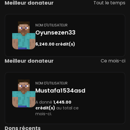
Meilleur donateur
Tout le temps
NOM D'UTILISATEUR
Oyunsezen33
6,240.00 crédit(s)
Meilleur donateur
Ce mois-ci
NOM D'UTILISATEUR
Mustafa1534asd
A donné
1,445.00
crédit(s)
au total ce
mois-ci.
Dons récents