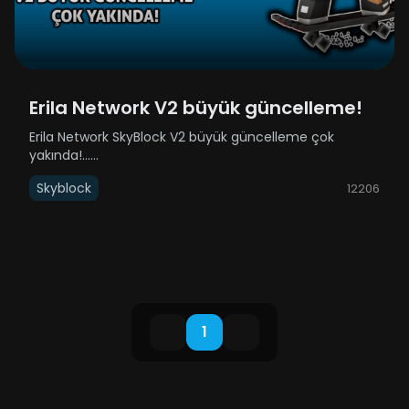
Erila Network V2 büyük güncelleme!
Erila Network SkyBlock V2 büyük güncelleme çok
yakında!......
Skyblock
12206
1