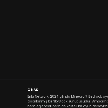
O NAS
Erila Network, 2024 yılında Minecraft Bedrock oyu
tasarlanmış bir SkyBlock sunucusudur. Amacımı
hem eğlenceli hem de kaliteli bir oyun deneyimi