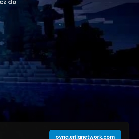
cz do
oyna.erilanetwork.com