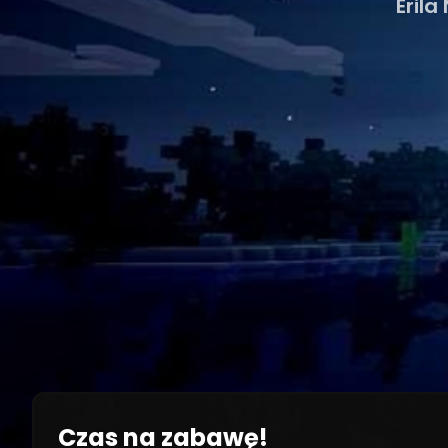
Eril
Czas na zabawę!