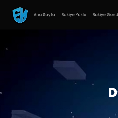
Ana Sayfa
Bakiye Yükle
Bakiye Gönd
D