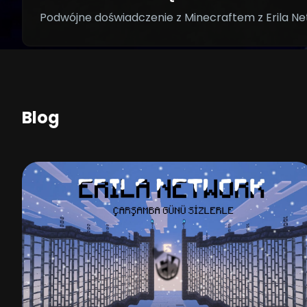
Podwójne doświadczenie z Minecraftem z Erila Net
Blog