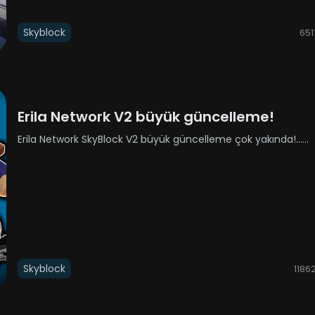
Skyblock
651
Erila Network V2 büyük güncelleme!
Erila Network SkyBlock V2 büyük güncelleme çok yakında!......
Skyblock
1186