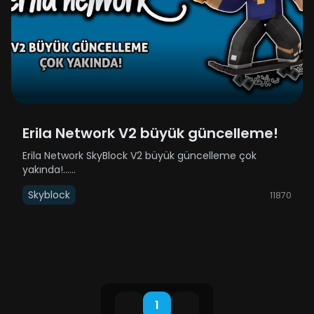
Erila Network V2 büyük güncelleme!
Erila Network SkyBlock V2 büyük güncelleme çok
yakında!......
Skyblock
11870
1