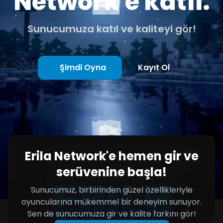
Network'e katıl.
Sunucumuza katıl ve kaliteyi gör!
Şimdi Oyna
Kayıt Ol
Erila Network'e hemen gir ve
serüvenine başla!
Sunucumuz, birbirinden güzel özellikleriyle
oyuncularına mükemmel bir deneyim sunuyor.
Sen de sunucumuza gir ve kalite farkını gör!