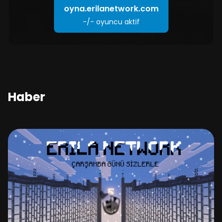
oyna.erilanetwork.com
-/-
oyuncu aktif
Haber