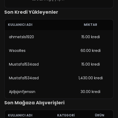
Son Kredi Yükleyenler
KULLANICI ADI
MIKTAR
ahmetsls1920
15.00 kredi
WsooRes
60.00 kredi
Mustafa1534asd
15.00 kredi
Mustafa1534asd
1,430.00 kredi
Ajdjsjsnfjenssn
30.00 kredi
Son Mağaza Alışverişleri
KULLANICI ADI
KATEGORI
ÜRÜN