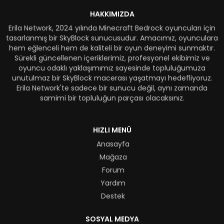
HAKKIMIZDA
Erila Network, 2024 yılında Minecraft Bedrock oyuncuları için
tasarlanmış bir SkyBlock sunucusudur. Amacımız, oyunculara
hem eğlenceli hem de kaliteli bir oyun deneyimi sunmaktır.
Sürekli güncellenen içeriklerimiz, profesyonel ekibimiz ve
oyuncu odaklı yaklaşımımız sayesinde topluluğumuza
unutulmaz bir SkyBlock macerası yaşatmayı hedefliyoruz.
Erila Network'te sadece bir sunucu değil, aynı zamanda
samimi bir topluluğun parçası olacaksınız.
HIZLI MENÜ
Anasayfa
Mağaza
Forum
Yardım
Destek
SOSYAL MEDYA