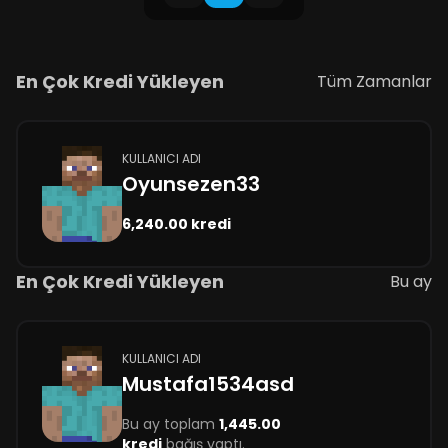
En Çok Kredi Yükleyen
Tüm Zamanlar
KULLANICI ADI
Oyunsezen33
6,240.00 kredi
En Çok Kredi Yükleyen
Bu ay
KULLANICI ADI
Mustafa1534asd
Bu ay toplam
1,445.00
kredi
bağış yaptı.