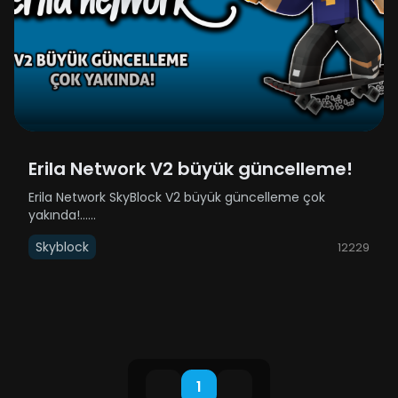
Erila Network V2 büyük güncelleme!
Erila Network SkyBlock V2 büyük güncelleme çok
yakında!......
Skyblock
12229
1