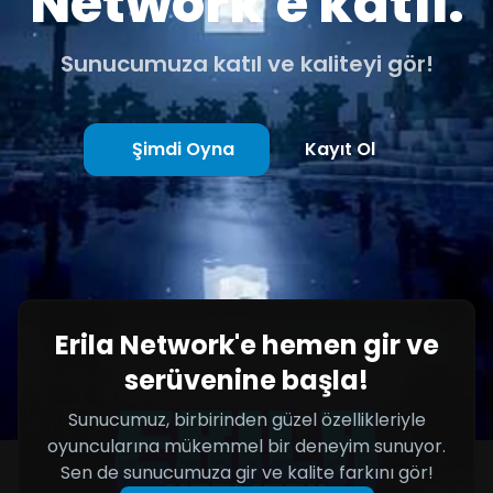
Network'e katıl.
Sunucumuza katıl ve kaliteyi gör!
Şimdi Oyna
Kayıt Ol
Erila Network'e hemen gir ve
serüvenine başla!
Sunucumuz, birbirinden güzel özellikleriyle
oyuncularına mükemmel bir deneyim sunuyor.
Sen de sunucumuza gir ve kalite farkını gör!