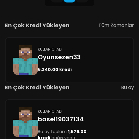
En Çok Kredi Yükleyen
Tüm Zamanlar
KULLANICI ADI
Oyunsezen33
6,240.00 kredi
En Çok Kredi Yükleyen
Bu ay
KULLANICI ADI
basel19037134
Bu ay toplam
1,675.00
kredi
bağış yaptı.