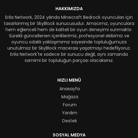
HAKKIMIZDA
Erila Network, 2024 yılında Minecraft Bedrock oyuncuları için
tasarlanmış bir SkyBlock sunucusudur. Amacımız, oyunculara
hem eğlenceli hem de kaliteli bir oyun deneyimi sunmaktır.
Sürekli güncellenen içeriklerimiz, profesyonel ekibimiz ve
oyuncu odaklı yaklaşımımız sayesinde topluluğumuza
unutulmaz bir SkyBlock macerası yaşatmayı hedefliyoruz.
Erila Network'te sadece bir sunucu değil, aynı zamanda
samimi bir topluluğun parçası olacaksınız.
HIZLI MENÜ
Anasayfa
Mağaza
Forum
Yardım
Destek
SOSYAL MEDYA