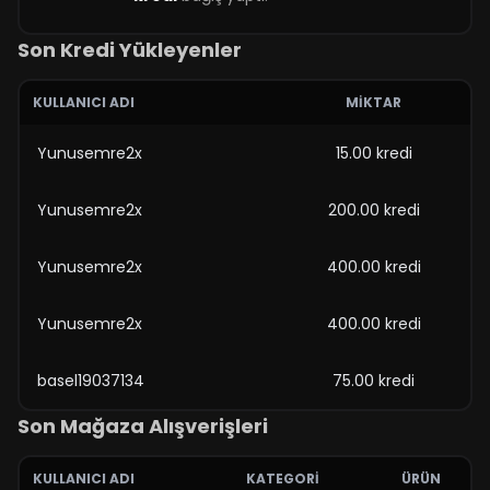
Son Kredi Yükleyenler
KULLANICI ADI
MIKTAR
Yunusemre2x
15.00 kredi
Yunusemre2x
200.00 kredi
Yunusemre2x
400.00 kredi
Yunusemre2x
400.00 kredi
basel19037134
75.00 kredi
Son Mağaza Alışverişleri
KULLANICI ADI
KATEGORI
ÜRÜN