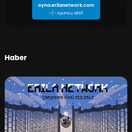
oyna.erilanetwork.com
-/-
oyuncu aktif
Haber