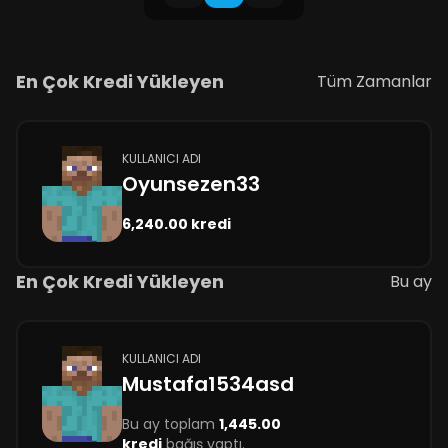
En Çok Kredi Yükleyen
Tüm Zamanlar
KULLANICI ADI
Oyunsezen33
6,240.00 kredi
En Çok Kredi Yükleyen
Bu ay
KULLANICI ADI
Mustafa1534asd
Bu ay toplam
1,445.00
kredi
bağış yaptı.