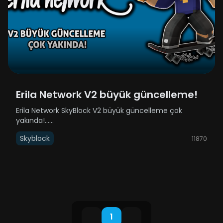
Erila Network V2 büyük güncelleme!
Erila Network SkyBlock V2 büyük güncelleme çok
yakında!......
Skyblock
11870
1