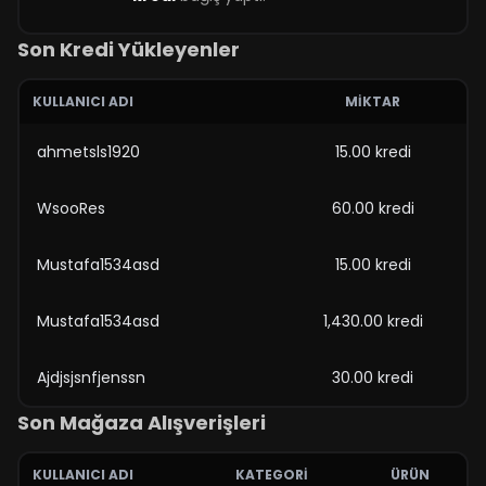
Son Kredi Yükleyenler
KULLANICI ADI
MIKTAR
ahmetsls1920
15.00 kredi
WsooRes
60.00 kredi
Mustafa1534asd
15.00 kredi
Mustafa1534asd
1,430.00 kredi
Ajdjsjsnfjenssn
30.00 kredi
Son Mağaza Alışverişleri
KULLANICI ADI
KATEGORI
ÜRÜN