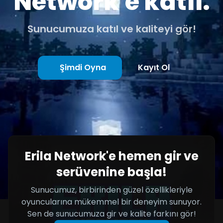
Network'e katıl.
Sunucumuza katıl ve kaliteyi gör!
Şimdi Oyna
Kayıt Ol
Erila Network'e hemen gir ve
serüvenine başla!
Sunucumuz, birbirinden güzel özellikleriyle
oyuncularına mükemmel bir deneyim sunuyor.
Sen de sunucumuza gir ve kalite farkını gör!