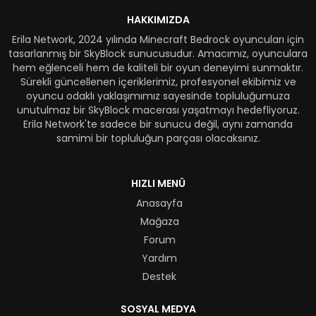
HAKKIMIZDA
Erila Network, 2024 yılında Minecraft Bedrock oyuncuları için
tasarlanmış bir SkyBlock sunucusudur. Amacımız, oyunculara
hem eğlenceli hem de kaliteli bir oyun deneyimi sunmaktır.
Sürekli güncellenen içeriklerimiz, profesyonel ekibimiz ve
oyuncu odaklı yaklaşımımız sayesinde topluluğumuza
unutulmaz bir SkyBlock macerası yaşatmayı hedefliyoruz.
Erila Network'te sadece bir sunucu değil, aynı zamanda
samimi bir topluluğun parçası olacaksınız.
HIZLI MENÜ
Anasayfa
Mağaza
Forum
Yardım
Destek
SOSYAL MEDYA