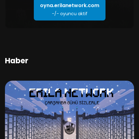
oyna.erilanetwork.com
-/-
oyuncu aktif
Haber