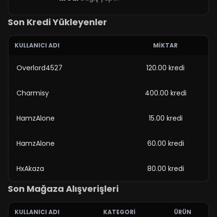
Son Kredi Yükleyenler
KULLANICI ADI
MIKTAR
Overlord4527
120.00 kredi
Charmisy
400.00 kredi
HamzAlone
15.00 kredi
HamzAlone
60.00 kredi
HxAkaza
80.00 kredi
Son Mağaza Alışverişleri
KULLANICI ADI
KATEGORI
ÜRÜN