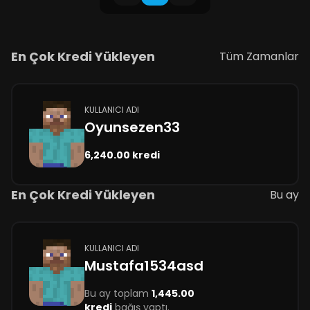
En Çok Kredi Yükleyen
Tüm Zamanlar
KULLANICI ADI
Oyunsezen33
6,240.00 kredi
En Çok Kredi Yükleyen
Bu ay
KULLANICI ADI
Mustafa1534asd
Bu ay toplam
1,445.00
kredi
bağış yaptı.