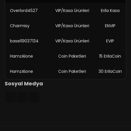
Overlord4527
VIP/Kasa Ürünleri
Erila Kasa
Charmisy
VIP/Kasa Ürünleri
ENVIP
basel19037134
VIP/Kasa Ürünleri
EVIP
HamzAlone
Coin Paketleri
15 ErilaCoin
HamzAlone
Coin Paketleri
30 ErilaCoin
Sosyal Medya