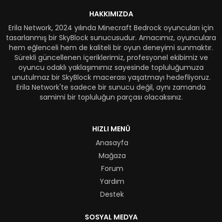
HAKKIMIZDA
Erila Network, 2024 yılında Minecraft Bedrock oyuncuları için
tasarlanmış bir SkyBlock sunucusudur. Amacımız, oyunculara
hem eğlenceli hem de kaliteli bir oyun deneyimi sunmaktır.
Sürekli güncellenen içeriklerimiz, profesyonel ekibimiz ve
oyuncu odaklı yaklaşımımız sayesinde topluluğumuza
unutulmaz bir SkyBlock macerası yaşatmayı hedefliyoruz.
Erila Network'te sadece bir sunucu değil, aynı zamanda
samimi bir topluluğun parçası olacaksınız.
HIZLI MENÜ
Anasayfa
Mağaza
Forum
Yardım
Destek
SOSYAL MEDYA