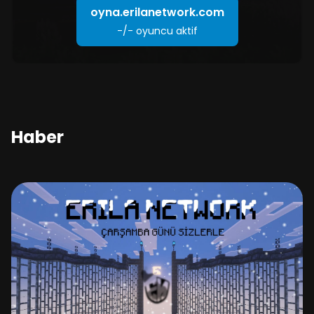
oyna.erilanetwork.com
-/-
oyuncu aktif
Haber