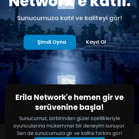
Network'e katıl.
Sunucumuza katıl ve kaliteyi gör!
Şimdi Oyna
Kayıt Ol
Erila Network'e hemen gir ve
serüvenine başla!
Sunucumuz, birbirinden güzel özellikleriyle
oyuncularına mükemmel bir deneyim sunuyor.
Sen de sunucumuza gir ve kalite farkını gör!