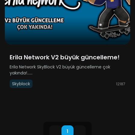
Erila Network V2 büyük güncelleme!
Erila Network SkyBlock V2 büyük güncelleme çok
yakında!......
Skyblock
12187
1