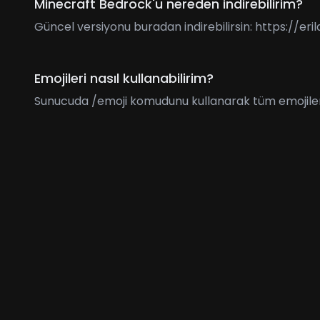
Minecraft Bedrock'u nereden indirebilirim?
Güncel versiyonu buradan indirebilirsin: https://e
Emojileri nasıl kullanabilirim?
Sunucuda /emoji komudunu kullanarak tüm emojileri ve 