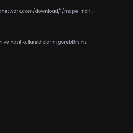
rilanetwork.com/download/1/mcpe-indir...
nasıl kullanıldıklarını görebilirsiniz....