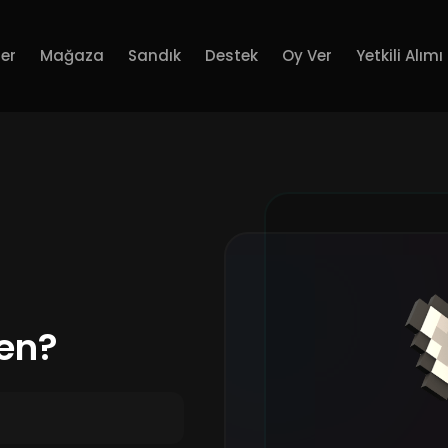
er
Mağaza
Sandık
Destek
Oy Ver
Yetkili Alımı
fen?